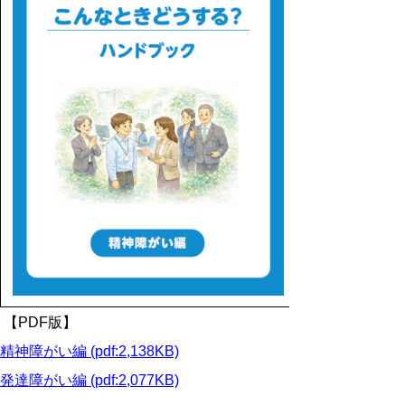
【
PDF版】
精神障がい編 (pdf:2,138KB)
発達障がい編 (pdf:2,077KB)