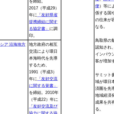
を締結。
便
）等に
2017（平成29）
係する国
年に
「友好県省
の往来が
提携締結に関す
なる。
る協定書」
に調
印。
鳥取県の
シア 沿海地方
地方政府の相互
認知され
交流により環日
インバウ
本海時代を先導
客が増加
するため、
1991（平成3）
サミット
年に
「友好交流
域が環日
に関する覚書」
済圏を先
を締結。2010年
地域経済
（平成22）年に
成果を共
「友好交流及び
る。
協力に関する協