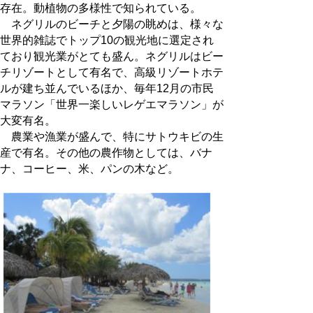
存在。動植物の多様性で知られている。
ネグリルのビーチと夕陽の眺めは、様々な
世界的雑誌でトップ10の観光地に選定され
ており観光業がとても盛ん。ネグリルはビー
チリゾートとして有名で、高級リゾートホテ
ルが建ち並んでいるほか、毎年12月の市民
マラソン「世界一楽しいレゲエマラソン」が
大変有名。
農業や漁業が盛んで、特にサトウキビの生
産で有名。その他の農作物としては、バナ
ナ、コーヒー、米、パンの木など。