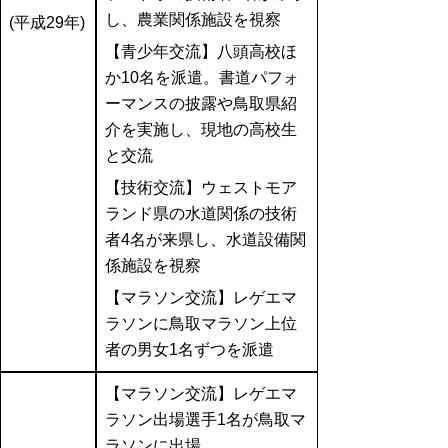
し、農業関係施設を視察
(平成29年)
【青少年交流】八頭高校ほ
か10名を派遣。書道パフォ
ーマンスの披露や鳥取県紹
介を実施し、現地の高校生
と交流
【技術交流】ウェストモア
ランド県の水道関係の技術
者4名が来県し、水道設備関
係施設を視察
【マラソン交流】レゲエマ
ラソンに鳥取マラソン上位
者の男女1名ずつを派遣
【マラソン交流】レゲエマ
ラソン出場選手1名が鳥取マ
ラソンに出場