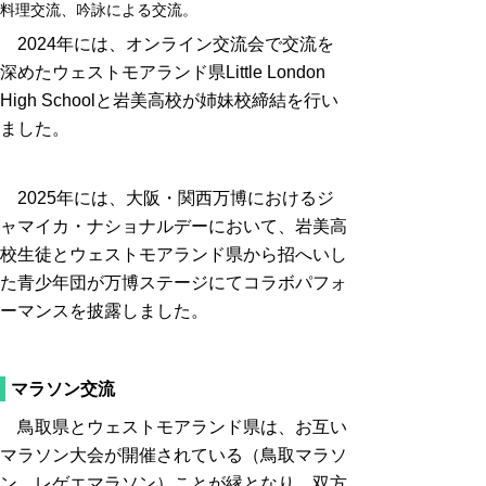
料理交流、吟詠による交流。
2024年には、オンライン交流会で交流を
深めたウェストモアランド県Little London
High Schoolと岩美高校が姉妹校締結を行い
ました。
2025年には、大阪・関西万博におけるジ
ャマイカ・ナショナルデーにおいて、岩美高
校生徒とウェストモアランド県から招へいし
た青少年団が万博ステージにてコラボパフォ
ーマンスを披露しました。
マラソン交流
鳥取県とウェストモアランド県は、お互い
マラソン大会が開催されている（鳥取マラソ
ン、レゲエマラソン）ことが縁となり、双方