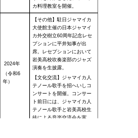
カ料理教室を開催。
【その他】
駐日ジャマイカ
大使館主催の日本ジャマイ
カ外交樹立60周年記念レセ
プションに平井知事が出
席。レセプションにおいて
岩美高校吹奏楽部のジャズ
2024年
演奏を生披露。
（令和6
【文化交流】ジャマイカ人
年）
テノール歌手を招へいしコ
ンサートを開催。コンサー
ト前日には、ジャマイカ人
テノール歌手と岩美高校生
徒による音楽交流会を実
施。