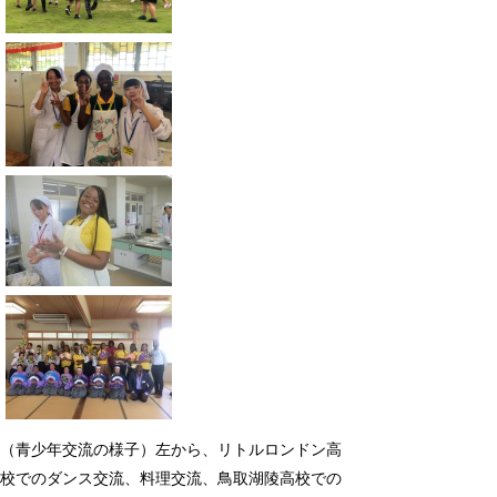
（青少年交流の様子）左から、リトルロンドン高
校でのダンス交流、料理交流、鳥取湖陵高校での