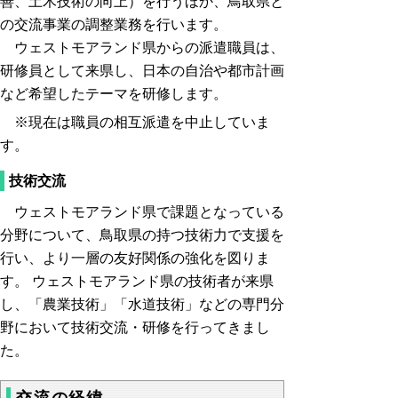
善、土木技術の向上）を行うほか、鳥取県と
の交流事業の調整業務を行います。
ウェストモアランド県からの派遣職員は、
研修員として来県し、日本の自治や都市計画
など希望したテーマを研修します。
※現在は職員の相互派遣を中止していま
す。
技術交流
ウェストモアランド県で課題となっている
分野について、鳥取県の持つ技術力で支援を
行い、より一層の友好関係の強化を図りま
す。 ウェストモアランド県の技術者が来県
し、「農業技術」「水道技術」などの専門分
野において技術交流・研修を行ってきまし
た。
交流の経緯