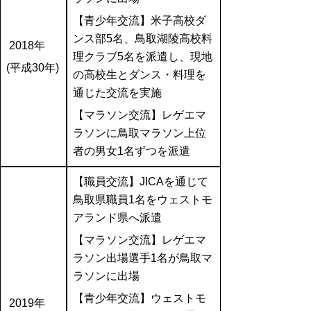
【青少年交流】米子高校ダ
ンス部5名、鳥取湖陵高校料
2018年
理クラブ5名を派遣し、現地
(平成30年)
の高校生とダンス・料理を
通じた交流を実施
【マラソン交流】レゲエマ
ラソンに鳥取マラソン上位
者の男女1名ずつを派遣
【職員交流】JICAを通じて
鳥取県職員1名をウェストモ
アランド県へ派遣
【マラソン交流】レゲエマ
ラソン出場選手1名が鳥取マ
ラソンに出場
【青少年交流】ウェストモ
2019年