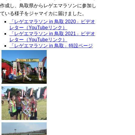
作成し、鳥取県からレゲエマラソンに参加し
ている様子をジャマイカに届けました。
「レゲエマラソン in 鳥取 2020」ビデオ
レター（YouTubeリンク）
「レゲエマラソン in 鳥取 2021」ビデオ
レター（YouTubeリンク）
「レゲエマラソン in 鳥取」特設ページ