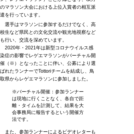
のマラソン大会における上位入賞者の相互派
遣を行っています。
選手はマラソンに参加するだけでなく、高
校生など県民との文化交流や観光地視察など
も行い、交流を深めています。
2020年・2021年は新型コロナウイルス感
染症の影響でレゲエマラソンがバーチャル開
催（※）となったことに伴い、公募により選
ばれたランナーでTottoriチームを結成し、鳥
取県からレゲエマラソンに参加しました。
※バーチャル開催：参加ランナー
は現地に行くことなく、各自で距
離・タイムを計測して、結果を大
会事務局に報告するという開催方
法です。
また、参加ランナーによるビデオレターも