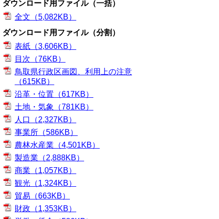
ダウンロード用ファイル（一括）
全文（5,082KB）
ダウンロード用ファイル（分割）
表紙（3,606KB）
目次（76KB）
鳥取県行政区画図、利用上の注意
（615KB）
沿革・位置（617KB）
土地・気象（781KB）
人口（2,327KB）
事業所（586KB）
農林水産業（4,501KB）
製造業（2,888KB）
商業（1,057KB）
観光（1,324KB）
貿易（663KB）
財政（1,353KB）