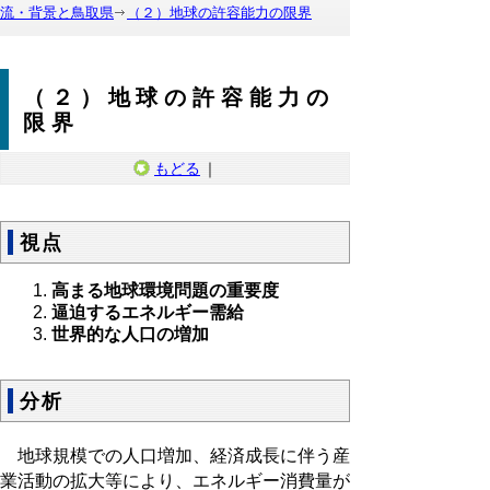
流・背景と鳥取県
（２）地球の許容能力の限界
（２）地球の許容能力の
限界
もどる
｜
視点
高まる地球環境問題の重要度
逼迫するエネルギー需給
世界的な人口の増加
分析
地球規模での人口増加、経済成長に伴う産
業活動の拡大等により、エネルギー消費量が