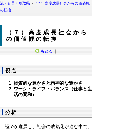
流・背景と鳥取県
（７）高度成長社会からの価値観
の転換
（７）高度成長社会から
の価値観の転換
もどる
｜
視点
物質的な豊かさと精神的な豊かさ
ワーク・ライフ・バランス（仕事と生
活の調和）
分析
経済が進展し、社会の成熟化が進む中で、