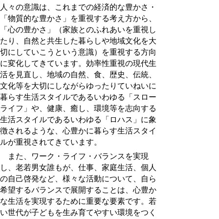
人々の意識は、これまでの経済的な豊かさ・
「物質的な豊かさ」を重視する考え方から、
「心の豊かさ」（家族とのふれあいを重視し
たり、自然と共生した暮らしや地域文化を大
切にしていこうという意識）を重視する方向
に変化してきています。効率性重視の現代生
活を見直し、地域の自然、食、歴史、伝統、
文化等を大切にしながらゆったりていねいに
暮らす生活スタイルであるいわゆる「スロー
ライフ」や、健康、癒し、環境等を志向する
生活スタイルであるいわゆる「ロハス」に象
徴されるような、心豊かに暮らす生活スタイ
ルが重視されてきています。
また、ワーク・ライフ・バランスを実現
し、老若男女誰もが、仕事、家庭生活、個人
の自己啓発など、様々な活動について、自ら
希望するバランスで展開することは、心豊か
な生活を実現するために重要な要素です。若
い世代が子どもを生み育てやすい環境をつく