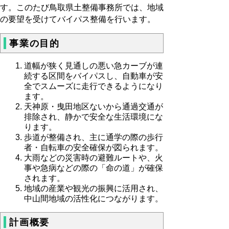
す。このたび鳥取県土整備事務所では、地域
の要望を受けてバイパス整備を行います。
事業の目的
道幅が狭く見通しの悪い急カーブが連
続する区間をバイパスし、自動車が安
全でスムーズに走行できるようになり
ます。
天神原・曳田地区ないから通過交通が
排除され、静かで安全な生活環境にな
ります。
歩道が整備され、主に通学の際の歩行
者・自転車の安全確保が図られます。
大雨などの災害時の避難ルートや、火
事や急病などの際の「命の道」が確保
されます。
地域の産業や観光の振興に活用され、
中山間地域の活性化につながります。
計画概要