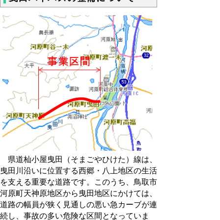
県道杣小屋曳田（そまごやひけた）線は、
曳田川沿いに位置する西郷・八上地区の生活
を支える重要な道路です。このうち、鳥取市
河原町天神原地区から曳田地区にかけては、
道路の幅員が狭く見通しの悪い急カーブが連
続し、事故の多い危険な区間となっていま