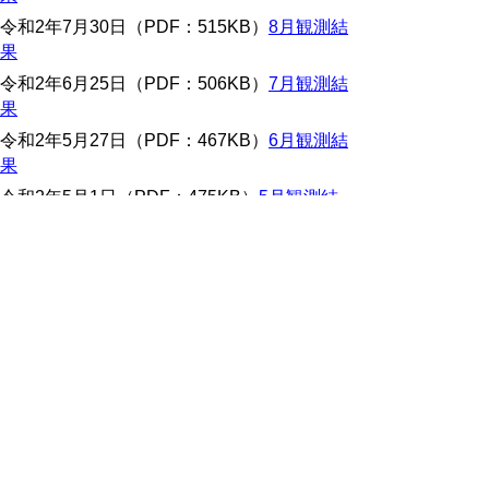
令和2年7月30日（PDF：515KB）
8月観測結
果
令和2年6月25日（PDF：506KB）
7月観測結
果
令和2年5月27日（PDF：467KB）
6月観測結
果
令和2年5月1日（PDF：475KB）
5月観測結
果
令和2年4月2日（PDF：411KB）
4月観測結
果
平成31年（2019年）海況と漁況
平成31年3月26日 (PDF:239KB)
engan20190326.pdf
平成31年4月26日 (PDF:252KB)
engan20190426.pdf