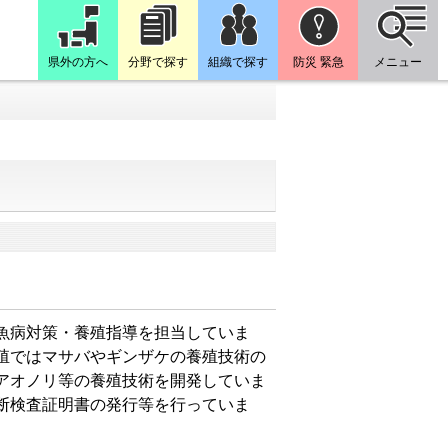
県外の方へ
分野で探す
組織で探す
防災 緊急
メニュー
魚病対策・養殖指導を担当していま
殖ではマサバやギンザケの養殖技術の
アオノリ等の養殖技術を開発していま
断検査証明書の発行等を行っていま