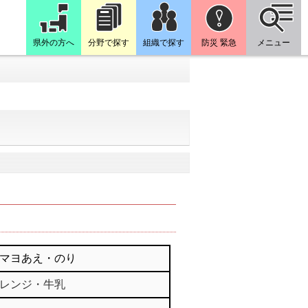
県外の方へ
分野で探す
組織で探す
防災 緊急
メニュー
マヨあえ・のり
レンジ・牛乳