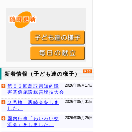
新着情報（子ども達の様子）
2026年06月17日
第５３回鳥取県知的障
害関係施設親善球技大会
2026年05月31日
２号棟 親睦会をしま
した。
2026年05月25日
園内行事「わいわい交
流会」をしました。