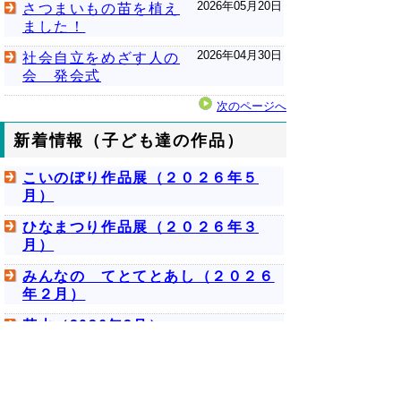
2026年05月20日
さつまいもの苗を植え
ました！
2026年04月30日
社会自立をめざす人の
会 発会式
次のページへ
新着情報（子ども達の作品）
こいのぼり作品展（２０２６年５
月）
ひなまつり作品展（２０２６年３
月）
みんなの てとてとあし（２０２６
年２月）
花火（2026年2月）
新着情報（学園からのお知ら
せ）