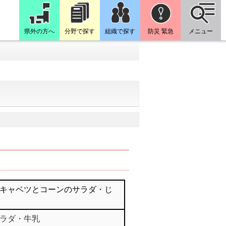
県外の方へ
分野で探す
組織で探す
防災 緊急
メニュー
キャベツとコーンのサラダ・じ
ラダ・牛乳