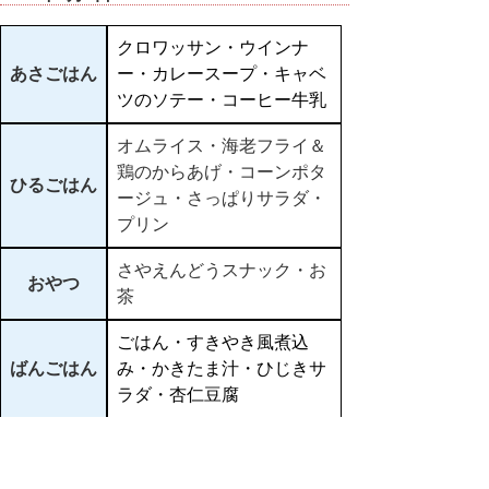
クロワッサン・ウインナ
あさごはん
ー・カレースープ・キャベ
ツのソテー・コーヒー牛乳
オムライス・海老フライ＆
鶏のからあげ・コーンポタ
ひるごはん
ージュ・さっぱりサラダ・
プリン
さやえんどうスナック・お
おやつ
茶
ごはん・すきやき風煮込
ばんごはん
み・かきたま汁・ひじきサ
ラダ・杏仁豆腐
▲ページ上部に戻る