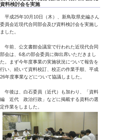
資料検討会を実施
平成25年10月10日（木）、新鳥取県史編さん
委員会近現代合同部会及び資料検討会を実施し
ました。
午前、公文書館会議室で行われた近現代合同
部会は、6名の部会委員に御出席いただきまし
た。まず今年度事業の実施状況について報告を
行い、続いて資料校訂、校正の作業手順、平成
26年度事業などについて協議しました。
午後は、白石委員（近代）も加わり、「資料
編 近代 政治行政」などに掲載する資料の選
定作業をしました。