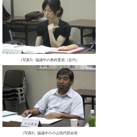
（写真5）協議中の奥村委員（近代）
（写真6）協議中の小山現代部会長