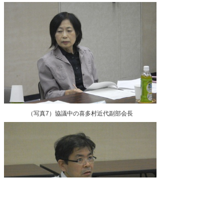
（写真7）協議中の喜多村近代副部会長