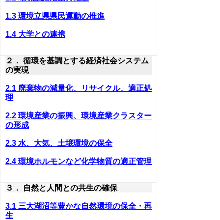
1.3 環境立県県民運動の推進
1.4 大学との連携
２． 循環を基調とする経済社会システム
の実現
2.1 廃棄物の減量化、リサイクル、適正処
理
2.2 環境産業の振興、環境産業クラスター
の形成
2.3 水、大気、土壌環境の保全
2.4 環境ホルモンなど化学物質の適正管理
３． 自然と人間との共生の確保
3.1 三大湖沼等豊かな自然環境の保全・再
生