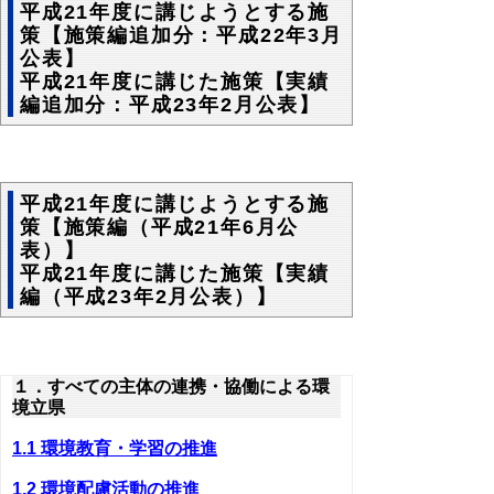
平成21年度に講じようとする施
策【施策編追加分：平成22年3月
公表】
平成21年度に講じた施策【実績
編追加分：平成23年2月公表】
平成21年度に講じようとする施
策【施策編（平成21年6月公
表）】
平成21年度に講じた施策【実績
編（平成23年2月公表）】
１．すべての主体の連携・協働による環
境立県
1.1 環境教育・学習の推進
1.2 環境配慮活動の推進