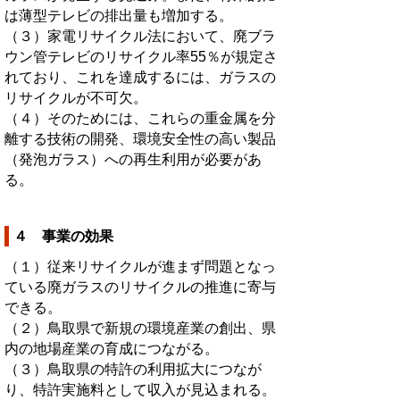
は薄型テレビの排出量も増加する。
（３）家電リサイクル法において、廃ブラ
ウン管テレビのリサイクル率55％が規定さ
れており、これを達成するには、ガラスの
リサイクルが不可欠。
（４）そのためには、これらの重金属を分
離する技術の開発、環境安全性の高い製品
（発泡ガラス）への再生利用が必要があ
る。
４ 事業の効果
（１）従来リサイクルが進まず問題となっ
ている廃ガラスのリサイクルの推進に寄与
できる。
（２）鳥取県で新規の環境産業の創出、県
内の地場産業の育成につながる。
（３）鳥取県の特許の利用拡大につなが
り、特許実施料として収入が見込まれる。