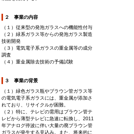
２ 事業の内容
（１）従来型の発泡ガラスへの機能性付与
（２）緑系ガラス等からの発泡ガラス製造
技術開発
（３）電気電子系ガラスの重金属等の成分
調査
（４）重金属除去技術の予備試験
３ 事業の背景
（１）緑色ガラス瓶やブラウン管ガラス等
の電気電子系ガラスには、重金属が添加さ
れており、リサイクルが困難。
（２）特に、テレビの需用はブラウン管テ
レビから薄型テレビに急速に転換し、2011
年アナログ停波に伴い大量の廃ブラウン管
ガラスが発生する見込み。また、将来的に