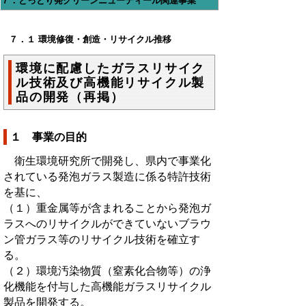
７．とっとり発グリーンニューディール関連事業
７．１ 環境修復・創造・リサイクル推移
環境に配慮したガラスリサイク
ル技術及び高機能リサイクル製
品の開発（再掲）
１ 事業の目的
衛生環境研究所で開発し、県内で事業化
されている発泡ガラス製造に係る特許技術
を基に、
（１）重金属等が含まれることから発泡ガ
ラスへのリサイクルができていないブラウ
ン管ガラス等のリサイクル技術を確立す
る。
（２）環境汚染物質（窒素化合物等）の浄
化機能を付与した高機能ガラスリサイクル
製品を開発する。