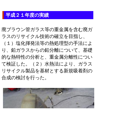
平成２１年度の実績
廃ブラウン管ガラス等の重金属を含む廃ガ
ラスのリサイクル技術の確立を目指し、
（１）塩化揮発法等の熱処理型の手法によ
り、鉛ガラスからの鉛分離について、基礎
的な熱特性の分析と、重金属分離性につい
て検証した。（２）水熱法により、ガラス
リサイクル製品を基材とする新規吸着剤の
合成の検討を行った。