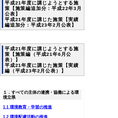
平成21年度に講じようとする施
策【施策編追加分：平成22年3月
公表】
平成21年度に講じた施策【実績
編追加分：平成23年2月公表】
平成21年度に講じようとする施
策【施策編（平成21年6月公
表）】
平成21年度に講じた施策【実績
編（平成23年2月公表）】
１．すべての主体の連携・協働による環
境立県
1.1 環境教育・学習の推進
1.2 環境配慮活動の推進