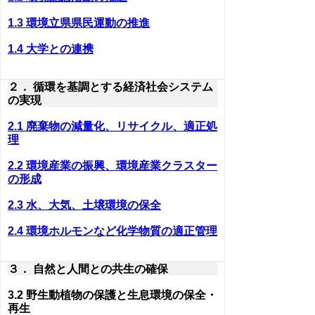
1.3 環境立県県民運動の推進
1.4 大学との連携
２． 循環を基調とする経済社会システム
の実現
2.1 廃棄物の減量化、リサイクル、適正処
理
2.2 環境産業の振興、環境産業クラスター
の形成
2.3 水、大気、土壌環境の保全
2.4 環境ホルモンなど化学物質の適正管理
３． 自然と人間との共生の確保
3.2 野生動植物の保護と生息環境の保全・
再生