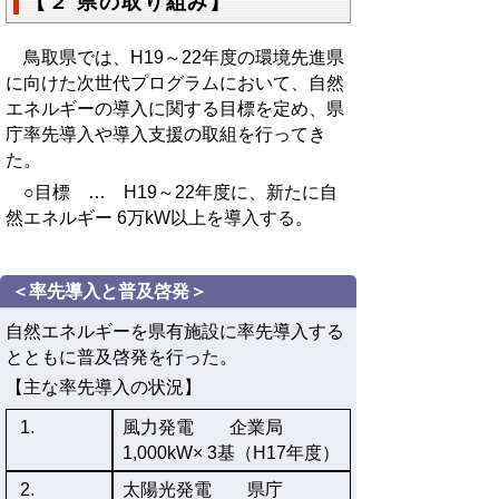
【２ 県の取り組み】
鳥取県では、H19～22年度の環境先進県
に向けた次世代プログラムにおいて、自然
エネルギーの導入に関する目標を定め、県
庁率先導入や導入支援の取組を行ってき
た。
○目標 … H19～22年度に、新たに自
然エネルギー 6万kW以上を導入する。
＜率先導入と普及啓発＞
自然エネルギーを県有施設に率先導入する
とともに普及啓発を行った。
【主な率先導入の状況】
1.
風力発電 企業局
1,000kW× 3基（H17年度）
2.
太陽光発電 県庁