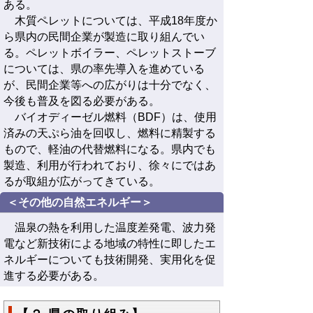
ある。
木質ペレットについては、平成18年度か
ら県内の民間企業が製造に取り組んでい
る。ペレットボイラー、ペレットストーブ
については、県の率先導入を進めている
が、民間企業等への広がりは十分でなく、
今後も普及を図る必要がある。
バイオディーゼル燃料（BDF）は、使用
済みの天ぷら油を回収し、燃料に精製する
もので、軽油の代替燃料になる。県内でも
製造、利用が行われており、徐々にではあ
るが取組が広がってきている。
＜その他の自然エネルギー＞
温泉の熱を利用した温度差発電、波力発
電など新技術による地域の特性に即したエ
ネルギーについても技術開発、実用化を促
進する必要がある。