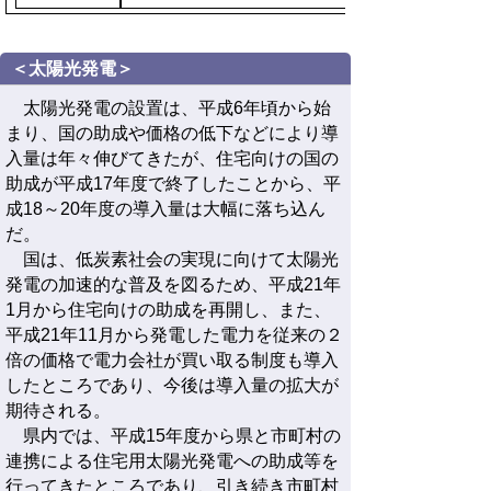
＜太陽光発電＞
太陽光発電の設置は、平成6年頃から始
まり、国の助成や価格の低下などにより導
入量は年々伸びてきたが、住宅向けの国の
助成が平成17年度で終了したことから、平
成18～20年度の導入量は大幅に落ち込ん
だ。
国は、低炭素社会の実現に向けて太陽光
発電の加速的な普及を図るため、平成21年
1月から住宅向けの助成を再開し、また、
平成21年11月から発電した電力を従来の２
倍の価格で電力会社が買い取る制度も導入
したところであり、今後は導入量の拡大が
期待される。
県内では、平成15年度から県と市町村の
連携による住宅用太陽光発電への助成等を
行ってきたところであり、引き続き市町村