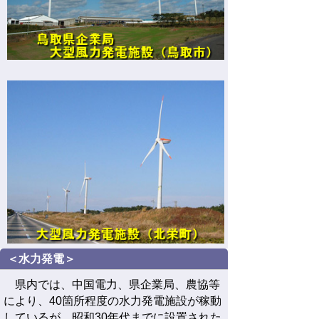
＜水力発電＞
県内では、中国電力、県企業局、農協等
により、40箇所程度の水力発電施設が稼動
しているが、昭和30年代までに設置された