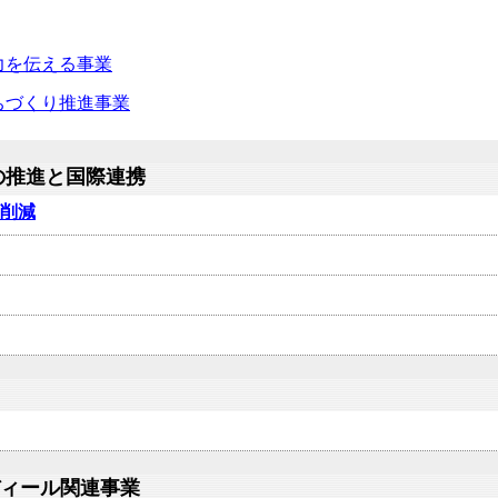
力を伝える事業
ちづくり推進事業
の推進と国際連携
の削減
ディール関連事業