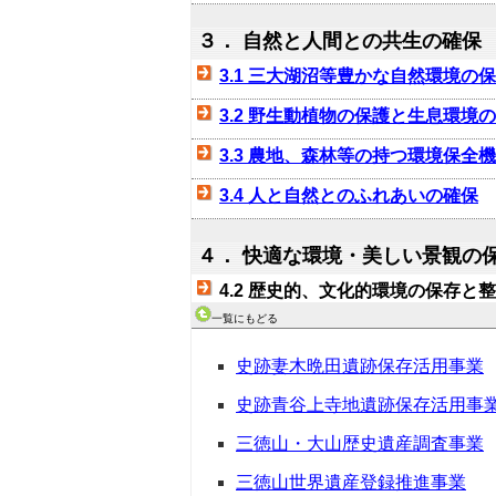
３． 自然と人間との共生の確保
3.1 三大湖沼等豊かな自然環境の
3.2 野生動植物の保護と生息環境
3.3 農地、森林等の持つ環境保全
3.4 人と自然とのふれあいの確保
４． 快適な環境・美しい景観の
4.2 歴史的、文化的環境の保存と
一覧にもどる
史跡妻木晩田遺跡保存活用事業
史跡青谷上寺地遺跡保存活用事
三徳山・大山歴史遺産調査事業
三徳山世界遺産登録推進事業