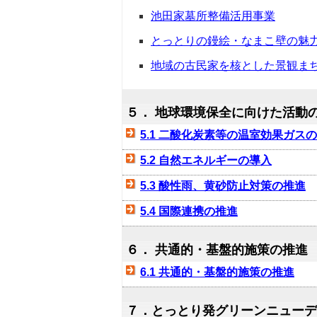
池田家墓所整備活用事業
とっとりの鏝絵・なまこ壁の魅
地域の古民家を核とした景観ま
５． 地球環境保全に向けた活動
5.1 二酸化炭素等の温室効果ガス
5.2 自然エネルギーの導入
5.3 酸性雨、黄砂防止対策の推進
5.4 国際連携の推進
６． 共通的・基盤的施策の推進
6.1 共通的・基盤的施策の推進
７．とっとり発グリーンニュー