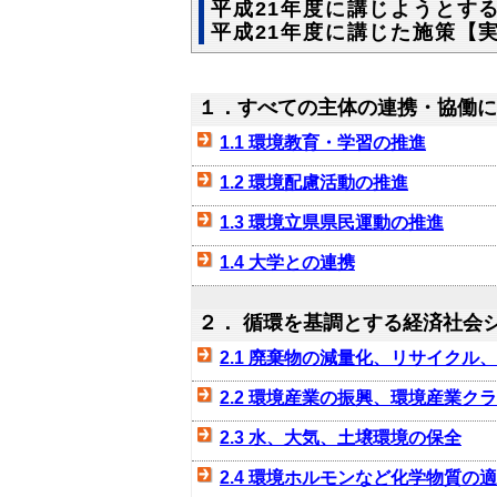
平成21年度に講じようとす
平成21年度に講じた施策【実
１．すべての主体の連携・協働に
1.1 環境教育・学習の推進
1.2 環境配慮活動の推進
1.3 環境立県県民運動の推進
1.4 大学との連携
２． 循環を基調とする経済社会
2.1 廃棄物の減量化、リサイクル
2.2 環境産業の振興、環境産業ク
2.3 水、大気、土壌環境の保全
2.4 環境ホルモンなど化学物質の