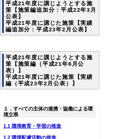
平成21年度に講じようとする施
策【施策編追加分：平成22年3月
公表】
平成21年度に講じた施策【実績
編追加分：平成23年2月公表】
平成21年度に講じようとする施
策【施策編（平成21年6月公
表）】
平成21年度に講じた施策【実績
編（平成23年2月公表）】
１．すべての主体の連携・協働による環
境立県
1.1 環境教育・学習の推進
1.2 環境配慮活動の推進