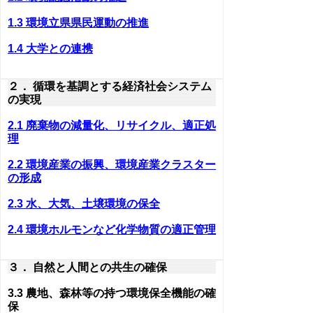
1.3 環境立県県民運動の推進
1.4 大学との連携
２． 循環を基調とする経済社会システム
の実現
2.1 廃棄物の減量化、リサイクル、適正処
理
2.2 環境産業の振興、環境産業クラスター
の形成
2.3 水、大気、土壌環境の保全
2.4 環境ホルモンなど化学物質の適正管理
３． 自然と人間との共生の確保
3.3 農地、森林等の持つ環境保全機能の確
保