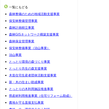
一覧にもどる
森林整備のための地域活動支援事業
保安林整備管理事業
森林計画樹立事業
森林GISネットワーク構築支援事業
森林保全管理事業
保安林整備事業（治山事業）
治山事業
とっとり環境の森づくり事業
とっとり共生の森支援事業
木造住宅生産者団体活動支援事業
新・木の住まい助成事業
とっとりの木利用施設推進事業
県産材利用推進事業（住宅リフォーム助成）
農地を守る直接支払事業