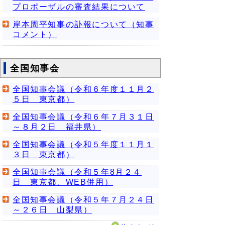
プロポーザルの審査結果について
岸本周平知事の訃報について（知事
コメント）
全国知事会
全国知事会議（令和６年度１１月２
５日 東京都）
全国知事会議（令和６年７月３１日
～８月２日 福井県）
全国知事会議（令和５年度１１月１
３日 東京都）
全国知事会議（令和５年8月２４
日 東京都、WEB併用）
全国知事会議（令和５年７月２４日
～２６日 山梨県）