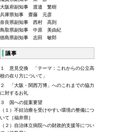
大阪府副知事 渡邉 繁樹
兵庫県知事 齋藤 元彦
奈良県副知事 西村 高則
鳥取県副知事 中原 美由紀
徳島県副知事 志田 敏郎
議事
１ 意見交換 「テーマ：これからの公立高
校の在り方について」
２ 「大阪・関西万博」へのこれまでの協力
に対するお礼
３ 国への提案要望
（１）不妊治療を受けやすい環境の整備につ
いて［福井県］
（２）自治体立病院への財政的支援等につい