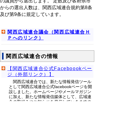
の議員から選出します。 定数及び各府県市
からの選出人数は、関西広域連合規約第8条
及び第9条に規定しています。
関西広域連合議会（関西広域連合Ｈ
Ｐへのリンク）
関西広域連合の情報
【関西広域連合公式Faceboookペー
ジ（外部リンク）】
関西広域連合では、新たな情報発信ツール
として関西広域連合公式facebookページを開
設しました。ホームページやメールマガジン
に加え、新たな情報発信媒体として、広域連
合の取組みやお知らせを発信していきますの
で是非ご覧ください。
【関西広域連合のホームページ（外
部リンク）】
関西広域連合の詳細については、関西広域連