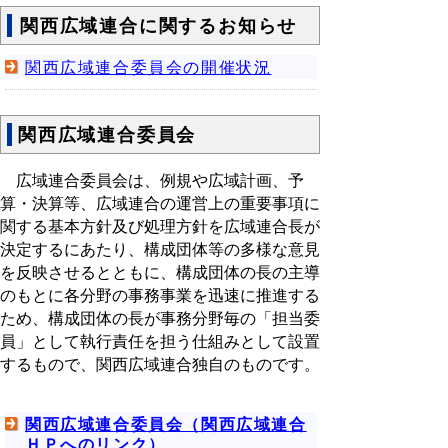
関西広域連合に関するお知らせ
関西広域連合委員会の開催状況
関西広域連合委員会
広域連合委員会は、例規や広域計画、予
算・決算等、広域連合の運営上の重要事項に
関する基本方針及び処理方針を広域連合長が
決定するにあたり、構成団体等の多様な意見
を反映させるとともに、構成団体の長の主導
のもとに各分野の事務事業を迅速に推進する
ため、構成団体の長が事務分野毎の「担当委
員」として執行責任を担う仕組みとして設置
するもので、関西広域連合独自のものです。
関西広域連合委員会（関西広域連合
ＨＰへのリンク）