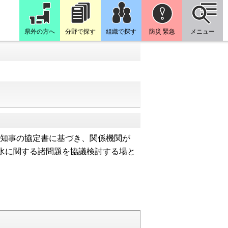
県外の方へ
分野で探す
組織で探す
防災 緊急
メニュー
県知事の協定書に基づき、関係機関が
水に関する諸問題を協議検討する場と