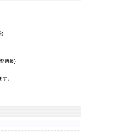
)
務所長)
ます。