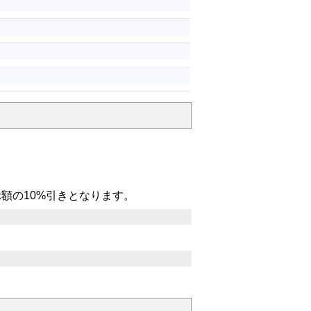
額の10%引きとなります。
。