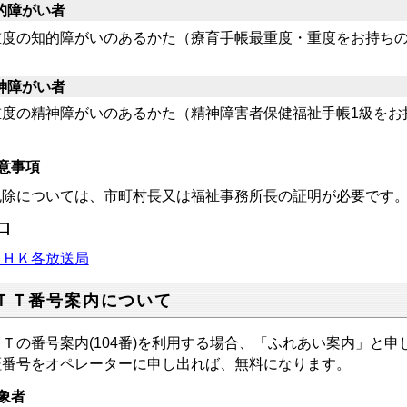
的障がい者
度の知的障がいのあるかた（療育手帳最重度・重度をお持ち
神障がい者
度の精神障がいのあるかた（精神障害者保健福祉手帳1級をお
意事項
除については、市町村長又は福祉事務所長の証明が必要です
口
ＮＨＫ各放送局
ＴＴ番号案内について
Ｔの番号案内(104番)を利用する場合、「ふれあい案内」と
証番号をオペレーターに申し出れば、無料になります。
象者