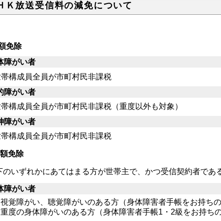
ＨＫ放送受信料の減免について
額免除
体障がい者
帯構成員全員が市町村民非課税
的障がい者
帯構成員全員が市町村民非課税（重度以外も対象）
神障がい者
帯構成員全員が市町村民非課税
額免除
下のいずれかにあてはまる方が世帯主で、かつ受信契約者であ
体障がい者
視覚障がい、聴覚障がいのある方（身体障害者手帳をお持ち
重度の身体障がいのある方（身体障害者手帳1・2級をお持ち