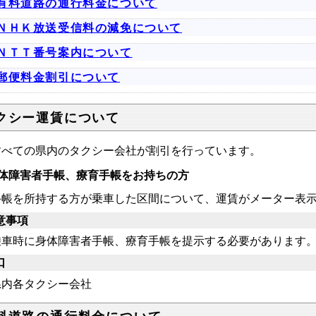
有料道路の通行料金について
ＮＨＫ放送受信料の減免について
ＮＴＴ番号案内について
郵便料金割引について
クシー運賃について
べての県内のタクシー会社が割引を行っています。
体障害者手帳、療育手帳をお持ちの方
帳を所持する方が乗車した区間について、運賃がメーター表示
意事項
車時に身体障害者手帳、療育手帳を提示する必要があります
口
内各タクシー会社