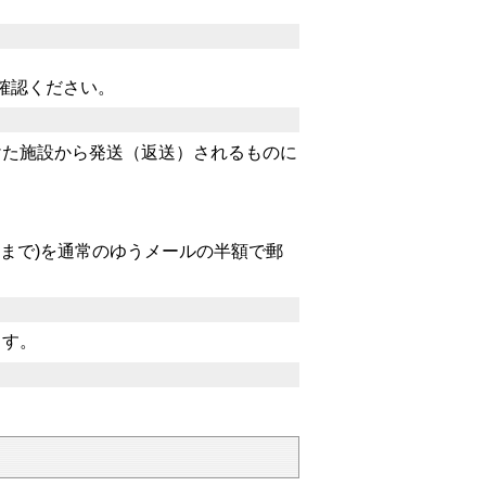
確認ください。
た施設から発送（返送）されるものに
まで)を通常のゆうメールの半額で郵
ます。