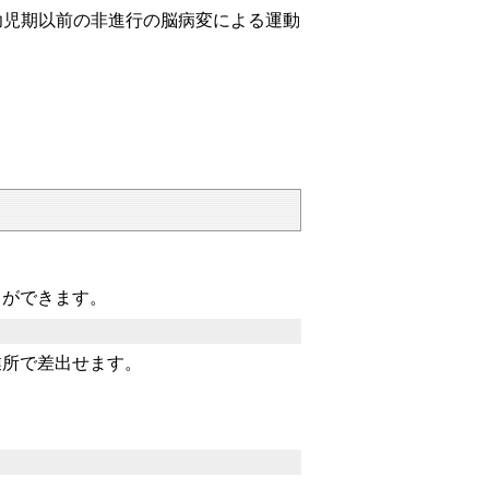
幼児期以前の非進行の脳病変による運動
ができます。
所で差出せます。