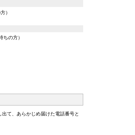
の方）
持ちの方）
。
申し出て、あらかじめ届けた電話番号と