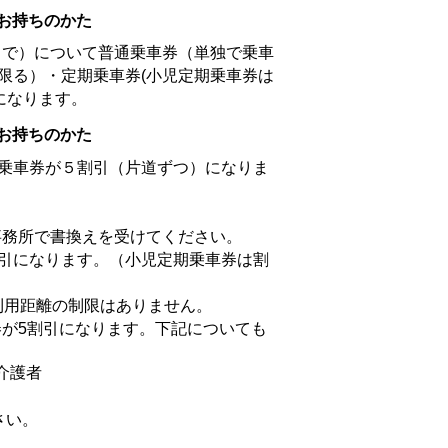
お持ちのかた
で）について普通乗車券（単独で乗車
限る）・定期乗車券(小児定期乗車券は
になります。
お持ちのかた
乗車券が５割引（片道ずつ）になりま
事務所で書換えを受けてください。
割引になります。（小児定期乗車券は割
利用距離の制限はありません。
が5割引になります。下記についても
介護者
さい。