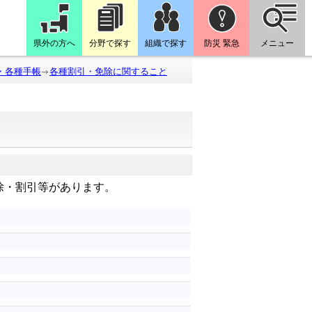
県外の方へ
分野で探す
組織で探す
防災 緊急
メニュー
・各種手帳
各種割引・免除に関すること
除・割引等があります。