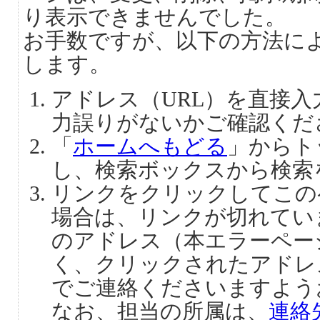
り表示できませんでした。
お手数ですが、以下の方法に
します。
アドレス（URL）を直接
力誤りがないかご確認くだ
「
ホームへもどる
」からト
し、検索ボックスから検索
リンクをクリックしてこの
場合は、リンクが切れてい
のアドレス（本エラーペー
く、クリックされたアドレ
でご連絡くださいますよう
なお、担当の所属は、
連絡