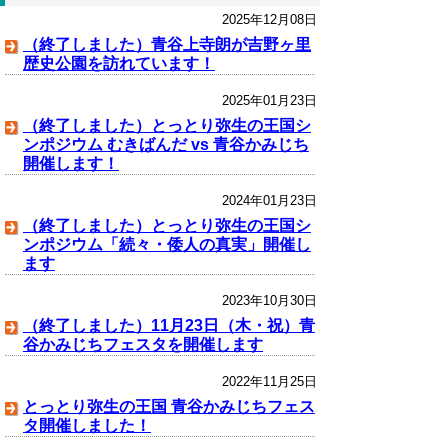
2025年12月08日
（終了しました）青谷上寺朗が吉野ヶ里
歴史公園を訪れています！
2025年01月23日
（終了しました）とっとり弥生の王国シ
ンポジウム むきばんだ vs 青谷かみじち
開催します！
2024年01月23日
（終了しました）とっとり弥生の王国シ
ンポジウム「続々・倭人の真実」開催し
ます
2023年10月30日
（終了しました）11月23日（木・祝）青
谷かみじちフェスタを開催します
2022年11月25日
とっとり弥生の王国 青谷かみじちフェス
タ開催しました！