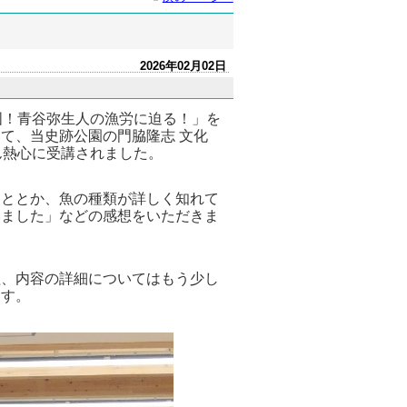
2026年02月02日
国！青谷弥生人の漁労に迫る！」を
て、当史跡公園の門脇隆志 文化
ん熱心に受講されました。
ととか、魚の種類が詳しく知れて
いました」などの感想をいただきま
、内容の詳細についてはもう少し
ます。