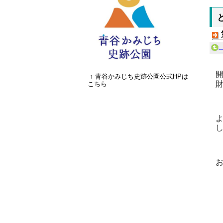
↑ 青谷かみじち史跡公園公式HPは
こちら