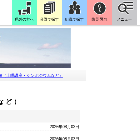
県外の方へ
分野で探す
組織で探す
防災 緊急
メニュー
報（土曜講座・シンポジウムなど）
など）
2026年08月03日
2026年08月03日