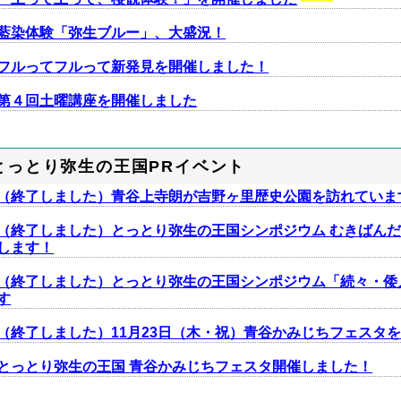
藍染体験「弥生ブルー」、大盛況！
フルってフルって新発見を開催しました！
第４回土曜講座を開催しました
とっとり弥生の王国PRイベント
（終了しました）青谷上寺朗が吉野ヶ里歴史公園を訪れていま
（終了しました）とっとり弥生の王国シンポジウム むきばんだ 
します！
（終了しました）とっとり弥生の王国シンポジウム「続々・倭
す
（終了しました）11月23日（木・祝）青谷かみじちフェスタ
とっとり弥生の王国 青谷かみじちフェスタ開催しました！