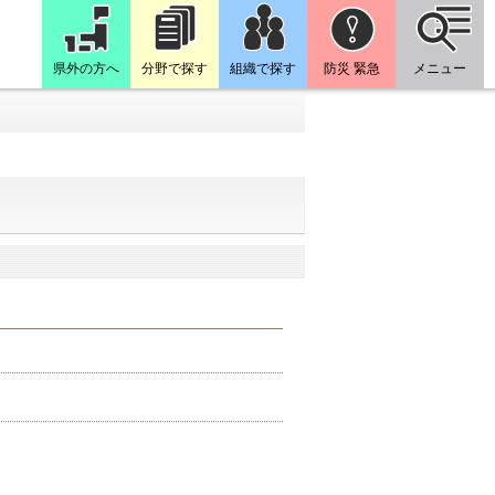
県外の方へ
分野で探す
組織で探す
防災 緊急
メニュー