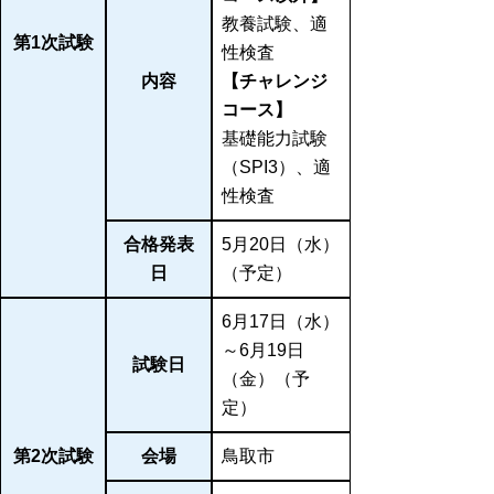
教養試験、適
第1次試験
性検査
内容
【チャレンジ
コース】
基礎能力試験
（SPI3）、適
性検査
合格発表
5月20日（水）
日
（予定）
6月17日（水）
～6月19日
試験日
（金）（予
定）
第2次試験
会場
鳥取市