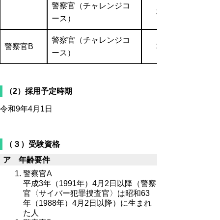
警察官（チャレンジコ
3名程度
ース）
警察官（チャレンジコ
警察官B
3名程度
ース）
（2）採用予定時期
令和9年4月1日
（３）受験資格
ア 年齢要件
警察官A
平成3年（1991年）4月2日以降（警察
官〈サイバー犯罪捜査官〉は昭和63
年（1988年）4月2日以降）に生まれ
た人