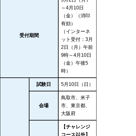
～4月10日
（金）（消印
有効）
（インターネ
受付期間
ット受付：3月
2日（月）午前
9時～4月10日
（金）午後5
時）
試験日
5月10日（日）
鳥取市、米子
会場
市、東京都、
大阪府
【チャレンジ
コース以外】