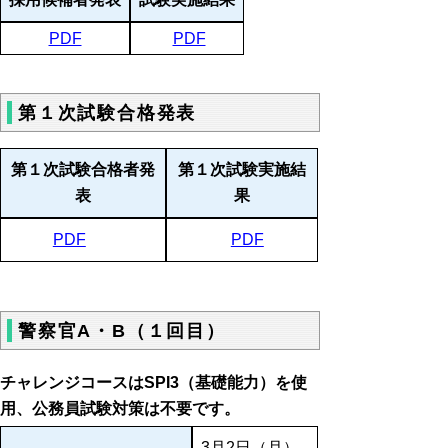
PDF
PDF
第１次試験合格発表
第１次試験合格者発
第１次試験実施結
表
果
PDF
PDF
警察官A・B（１回目）
チャレンジコースはSPI3（基礎能力）を使
用、公務員試験対策は不要です。
3月2日（月）