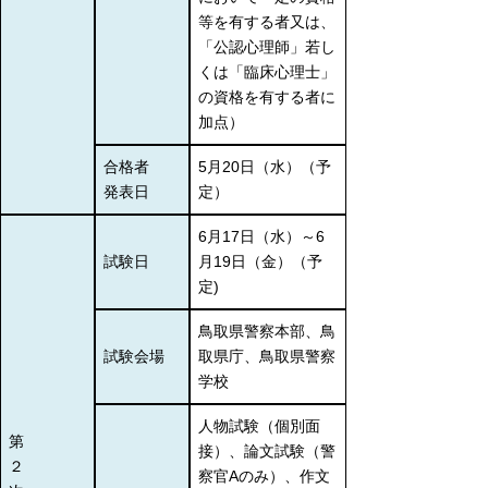
等を有する者又は、
「公認心理師」若し
くは「臨床心理士」
の資格を有する者に
加点）
合格者
5月20日（水）（予
発表日
定）
6月17日（水）～6
試験日
月19日（金）（予
定)
鳥取県警察本部、鳥
試験会場
取県庁、鳥取県警察
学校
人物試験（個別面
第
接）、論文試験（警
２
察官Aのみ）、作文