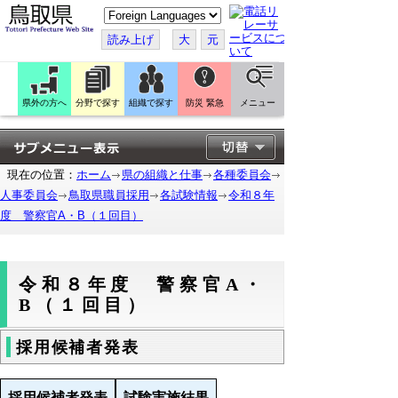
こ
の
ペ
読み上げ
大
元
ー
ジ
を
翻
訳
県外の方へ
分野で探す
組織で探す
防災 緊急
メニュー
す
る
現在の位置：
ホーム
県の組織と仕事
各種委員会
人事委員会
鳥取県職員採用
各試験情報
令和８年
度 警察官A・B（１回目）
令和８年度 警察官A・
B（１回目）
採用候補者発表
採用候補者発表
試験実施結果