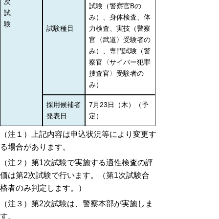
次
試験（警察官Bの
試
み）、身体検査、体
験
試験種目
力検査、実技（警察
官〈武道〉受験者の
み）、専門試験（警
察官〈サイバー犯罪
捜査官〉受験者の
み）
採用候補者
7月23日（木）（予
発表日
定）
（注１）上記内容は申込状況等により変更す
る場合があります。
（注２）第1次試験で実施する適性検査の評
価は第2次試験で行います。（第1次試験合
格者のみ判定します。）
（注３）第2次試験は、警察本部が実施しま
す。