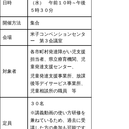
日時
（水） 午前１０時～午後
５時３０分
開催方法
集合
米子コンベンションセンタ
会場
ー 第３会議室
各市町村発達障がい児支援
担当者、県立療育機関、児
童発達支援センター、
対象者
児童発達支援事業所、放課
後等デイサービス事業所、
児童相談所の職員 等
３０名
※講義動画の使い方研修を
兼ねているため、過去に受
定員
講した方の参加も可能です