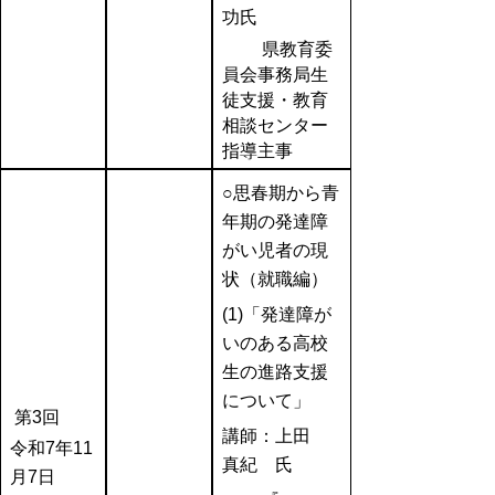
功氏
県教育委
員会事務局生
徒支援・教育
相談センター
指導主事
○思春期から青
年期の発達障
がい児者の現
状（就職編）
(1)
「発達障が
いのある高校
生の進路支援
について」
第3回
講師：上田
令和7年11
真紀 氏
月7日