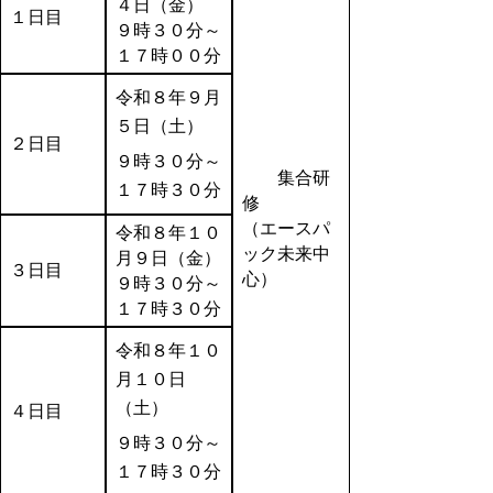
４日（金）
１日目
９時３０分～
１７時００分
令和８年９月
５日（土）
２日目
９時３０分～
集合研
１７時３０分
修
（エースパ
令和８年１０
ック未来中
月９日（金）
３日目
心）
９時３０分～
１７時３０分
令和８年１０
月１０日
（土）
４日目
９時３０分～
１７時３０分