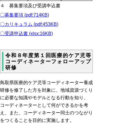
４ 募集要項及び受講申込書
〇募集要項 (pdf:714KB)
〇カリキュラム (pdf:453KB)
〇受講申込書 (xlsx:16KB)
令和８年度第１回医療的ケア児等
コーディネーターフォローアップ
研修
鳥取県医療的ケア児等コーディネーター養成
研修を修了した方を対象に、地域資源づくり
に必要な知識やモデルとなる行動を知り、
コーディネーターとして何ができるかを考
え、また、コーディネーター同士のつながり
をつくることを目的に実施します。