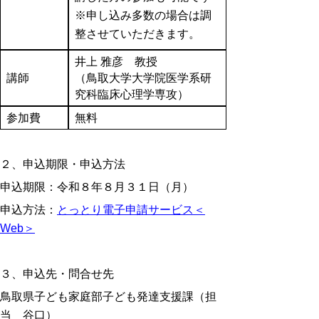
※申し込み多数の場合は調
整させていただきます。
井上 雅彦 教授
講師
（鳥取大学大学院医学系研
究科臨床心理学専攻）
参加費
無料
２、申込期限・申込方法
申込期限：令和８年８月３１日（月）
申込方法：
とっとり電子申請サービス＜
Web＞
３、申込先・問合せ先
鳥取県子ども家庭部子ども発達支援課（担
当 谷口）