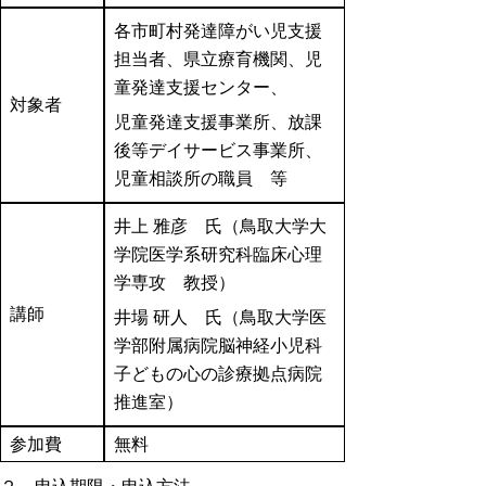
各市町村発達障がい児支援
担当者、県立療育機関、児
童発達支援センター、
対象者
児童発達支援事業所、放課
後等デイサービス事業所、
児童相談所の職員 等
井上 雅彦 氏（鳥取大学大
学院医学系研究科臨床心理
学専攻 教授）
講師
井場 研人 氏（鳥取大学医
学部附属病院脳神経小児科
子どもの心の診療拠点病院
推進室）
参加費
無料