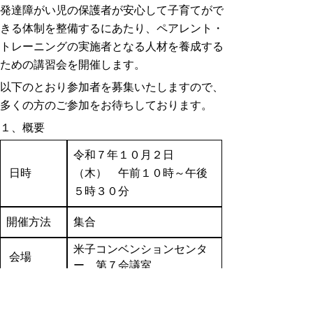
発達障がい児の保護者が安心して子育てがで
きる体制を整備するにあたり、ペアレント・
トレーニングの実施者となる人材を養成する
ための講習会を開催します。
以下のとおり参加者を募集いたしますので、
多くの方のご参加をお待ちしております。
１、概要
令和７年１０月２日
日時
（木） 午前１０時～午後
５時３０分
開催方法
集合
米子コンベンションセンタ
会場
ー 第７会議室
各市町村発達障がい児支援
担当者、県立療育機関、児