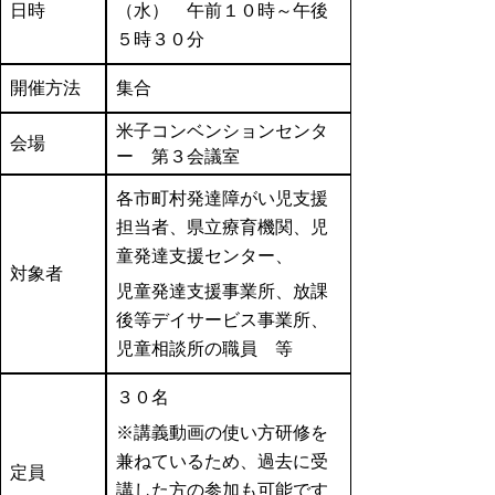
日時
（水） 午前１０時～午後
５時３０分
開催方法
集合
米子コンベンションセンタ
会場
ー 第３会議室
各市町村発達障がい児支援
担当者、県立療育機関、児
童発達支援センター、
対象者
児童発達支援事業所、放課
後等デイサービス事業所、
児童相談所の職員 等
３０名
※講義動画の使い方研修を
兼ねているため、過去に受
定員
講した方の参加も可能です