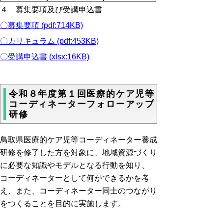
４ 募集要項及び受講申込書
〇募集要項 (pdf:714KB)
〇カリキュラム (pdf:453KB)
〇受講申込書 (xlsx:16KB)
令和８年度第１回医療的ケア児等
コーディネーターフォローアップ
研修
鳥取県医療的ケア児等コーディネーター養成
研修を修了した方を対象に、地域資源づくり
に必要な知識やモデルとなる行動を知り、
コーディネーターとして何ができるかを考
え、また、コーディネーター同士のつながり
をつくることを目的に実施します。