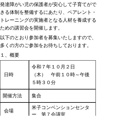
発達障がい児の保護者が安心して子育てがで
きる体制を整備するにあたり、ペアレント・
トレーニングの実施者となる人材を養成する
ための講習会を開催します。
以下のとおり参加者を募集いたしますので、
多くの方のご参加をお待ちしております。
１、概要
令和７年１０月２日
日時
（木） 午前１０時～午後
５時３０分
開催方法
集合
米子コンベンションセンタ
会場
ー 第７会議室
各市町村発達障がい児支援
担当者、県立療育機関、児