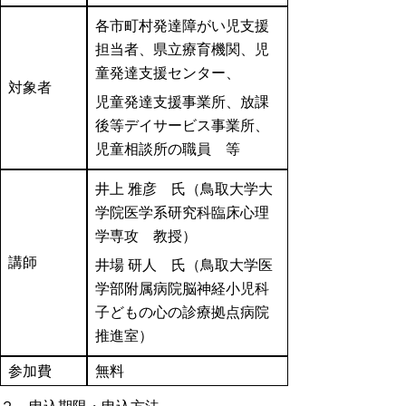
各市町村発達障がい児支援
担当者、県立療育機関、児
童発達支援センター、
対象者
児童発達支援事業所、放課
後等デイサービス事業所、
児童相談所の職員 等
井上 雅彦 氏（鳥取大学大
学院医学系研究科臨床心理
学専攻 教授）
講師
井場 研人 氏（鳥取大学医
学部附属病院脳神経小児科
子どもの心の診療拠点病院
推進室）
参加費
無料