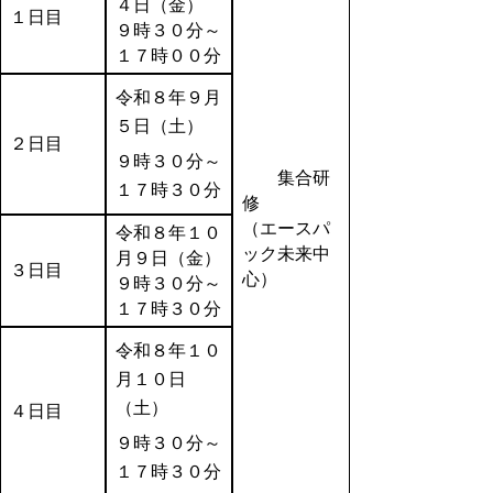
４日（金）
１日目
９時３０分～
１７時００分
令和８年９月
５日（土）
２日目
９時３０分～
集合研
１７時３０分
修
（エースパ
令和８年１０
ック未来中
月９日（金）
３日目
心）
９時３０分～
１７時３０分
令和８年１０
月１０日
（土）
４日目
９時３０分～
１７時３０分