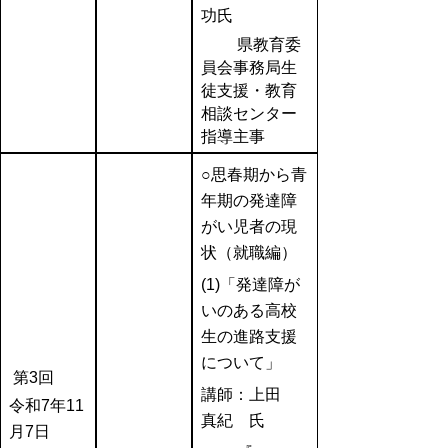
功氏
県教育委
員会事務局生
徒支援・教育
相談センター
指導主事
○思春期から青
年期の発達障
がい児者の現
状（就職編）
(1)
「発達障が
いのある高校
生の進路支援
について」
第3回
講師：上田
令和7年11
真紀 氏
月7日