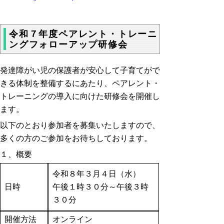
令和７年度ペアレント・トレーニ
ングフォローアップ研修会
発達障がい児の保護者が安心して子育てがで
きる体制を整備するにあたり、ペアレント・
トレーニングの導入に向けた研修会を開催し
ます。
以下のとおり参加者を募集いたしますので、
多くの方のご参加をお待ちしております。
１、概要
令和８年３月４日（水）
日時
午後１時３０分～午後３時
３０分
開催方法
オンライン