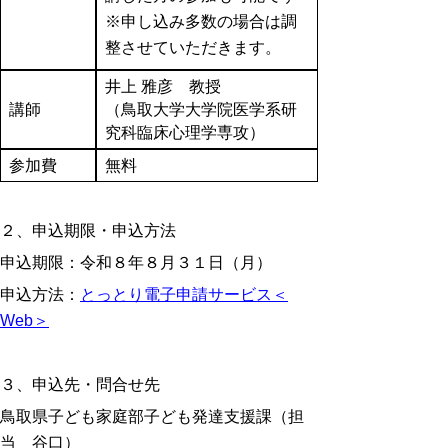
※申し込み多数の場合は調
整させていただきます。
井上 雅彦 教授
講師
（鳥取大学大学院医学系研
究科臨床心理学専攻）
参加費
無料
２、申込期限・申込方法
申込期限：令和８年８月３１日（月）
申込方法：
とっとり電子申請サービス＜
Web＞
３、申込先・問合せ先
鳥取県子ども家庭部子ども発達支援課（担
当 谷口）