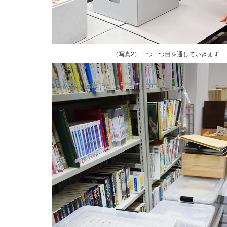
（写真2）一つ一つ目を通していきます