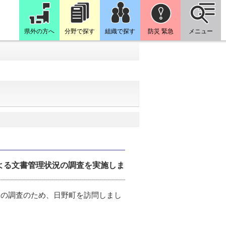
県外の方へ
分野で探す
組織で探す
防災 緊急
メニュー
よる文書管理状況の調査を実施しま
況の調査のため、日野町を訪問しまし