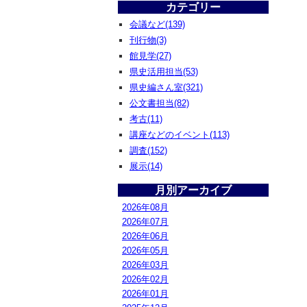
カテゴリー
会議など(139)
刊行物(3)
館見学(27)
県史活用担当(53)
県史編さん室(321)
公文書担当(82)
考古(11)
講座などのイベント(113)
調査(152)
展示(14)
月別アーカイブ
2026年08月
2026年07月
2026年06月
2026年05月
2026年03月
2026年02月
2026年01月