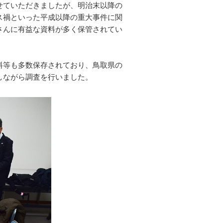
せていただきましたが、明治末以降の
ス禍といった平成以降の重大事件に関
さんに有益な資料が多く保管されてい
料等も多数保存されており、鳥取県の
しながら調査を行いました。