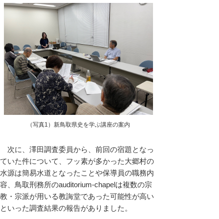
（写真1）新鳥取県史を学ぶ講座の案内
次に、澤田調査委員から、前回の宿題となっ
ていた件について、フッ素が多かった大郷村の
水源は簡易水道となったことや保導員の職務内
容、鳥取刑務所のauditorium-chapelは複数の宗
教・宗派が用いる教誨堂であった可能性が高い
といった調査結果の報告がありました。