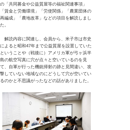
の「共同募金や公益質屋等の福祉関連事項」
「賃金と労働環境」「労使関係」「農業団体の
再編成」「農地改革」などの項目を解読しまし
た。
解読内容に関連し、会員から、米子市は市史
によると昭和47年まで公益質屋を設置していた
ということや（戦後に）アメリカ軍が弓ヶ浜半
島の航空写真に穴が点々と空いているのを見
て、自軍が行った機銃掃射の跡と見間違い、攻
撃していない地域なのにどうして穴が空いてい
るのかと不思議がったなどの話がありました。