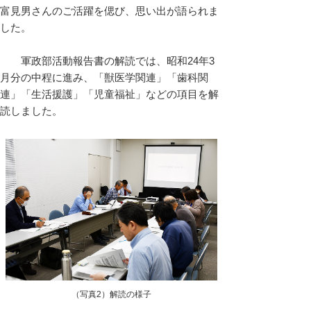
富見男さんのご活躍を偲び、思い出が語られま
した。
軍政部活動報告書の解読では、昭和24年3
月分の中程に進み、「獣医学関連」「歯科関
連」「生活援護」「児童福祉」などの項目を解
読しました。
（写真2）解読の様子