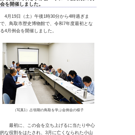
会を開催しました。
4月19日（土）午後1時30分から4時過ぎま
で、鳥取市歴史博物館で、令和7年度最初とな
る4月例会を開催しました。
（写真1）占領期の鳥取を学ぶ会例会の様子
最初に、この会を立ち上げるに当たり中心
的な役割をはたされ、3月に亡くなられた小山