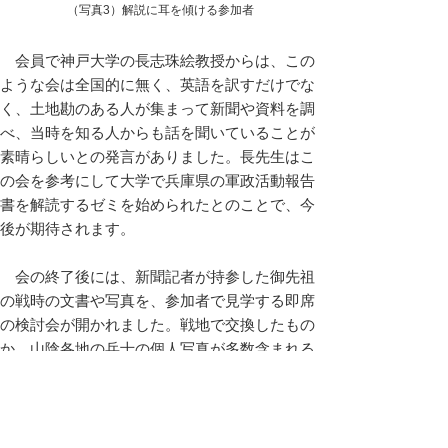
（写真3）解説に耳を傾ける参加者
会員で神戸大学の長志珠絵教授からは、この
ような会は全国的に無く、英語を訳すだけでな
く、土地勘のある人が集まって新聞や資料を調
べ、当時を知る人からも話を聞いていることが
素晴らしいとの発言がありました。長先生はこ
の会を参考にして大学で兵庫県の軍政活動報告
書を解読するゼミを始められたとのことで、今
後が期待されます。
会の終了後には、新聞記者が持参した御先祖
の戦時の文書や写真を、参加者で見学する即席
の検討会が開かれました。戦地で交換したもの
か、山陰各地の兵士の個人写真が多数含まれる
興味深い資料でした。