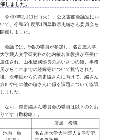
催しました。
令和7年2月11日（火）、公文書館会議室にお
いて、令和6年度第1回鳥取県史編さん委員会を
開催しました。
会議では、9名の委員が参加し、名古屋大学
大学院人文学研究科の池内敏名誉教授が座長に
選任され、山根総務部長のあいさつの後、事務
局からこれまでの経緯等について報告された
後、次年度からの県史編さんに向けて、編さん
方針やその他の編さんに係る課題について協議
しました。
なお、県史編さん委員会の委員は以下のとお
りです（敬称略）。
所属・役職
池内 敏
名古屋大学大学院人文学研究
（座長）
科名誉教授