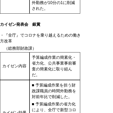
外勤務が10分の1に削減
された。
カイゼン発表会 銀賞
・『全庁』でコロナを乗り越えるための働き
方改革
（総務部財政課）
予算編成作業の簡素化・
省力化、公共事業事前審
カイゼン内容
査の簡素化に取り組ん
だ。
■ 予算編成作業を担う財
政課職員の時間外勤務を
対前年比で削減した。
■ 予算編成作業の省力化
により、全庁で新型コロ
カイゼン効果