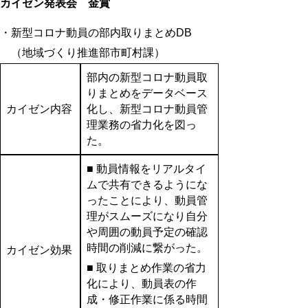
カイゼン発表会 金賞
・新型コロナ動員の部内取りまとめDB
（地域づくり推進部市町村課）
部内の新型コロナ動員取
りまとめをデータベース
カイゼン内容
化し、新型コロナ動員管
理業務の省力化を図っ
た。
■ 動員情報をリアルタイ
ムで共有できるようにな
ったことにより、動員管
理がスムーズになり自分
や周囲の動員予定の確認
時間の削減に繋がった。
カイゼン効果
■ 取りまとめ作業の省力
化により、動員表の作
成・修正作業に係る時間