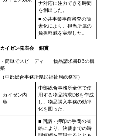
ナ対応に注力できる時間
を創出した。
■ 公共事業事前審査の簡
素化により、担当所属の
負担軽減を実現した。
カイゼン発表会 銅賞
・簡単でスピーディー 物品請求書DBの構
築
（中部総合事務所県民福祉局総務室）
中部総合事務所全体で使
カイゼン内
用する物品請求DBを作成
容
し、物品購入事務の効率
化を図った。
■ 回議・押印の手間の省
略により、決裁までの時
間短縮を実現するととも