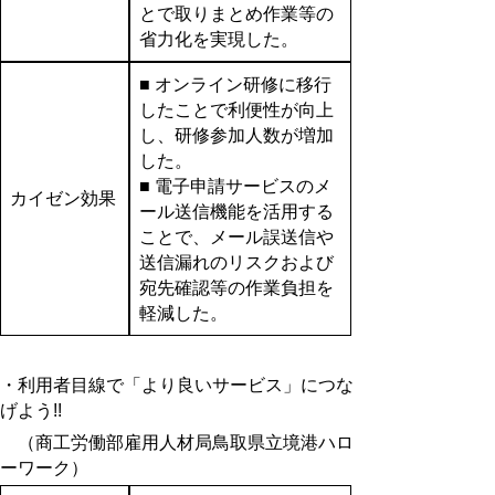
とで取りまとめ作業等の
省力化を実現した。
■ オンライン研修に移行
したことで利便性が向上
し、研修参加人数が増加
した。
■ 電子申請サービスのメ
カイゼン効果
ール送信機能を活用する
ことで、メール誤送信や
送信漏れのリスクおよび
宛先確認等の作業負担を
軽減した。
・利用者目線で「より良いサービス」につな
げよう!!
（商工労働部雇用人材局鳥取県立境港ハロ
ーワーク）