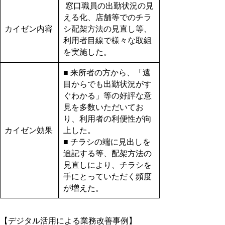
窓口職員の出勤状況の見
える化、店舗等でのチラ
カイゼン内容
シ配架方法の見直し等、
利用者目線で様々な取組
を実施した。
■ 来所者の方から、「遠
目からでも出勤状況がす
ぐわかる」等の好評な意
見を多数いただいてお
り、利用者の利便性が向
カイゼン効果
上した。
■ チラシの端に見出しを
追記する等、配架方法の
見直しにより、チラシを
手にとっていただく頻度
が増えた。
【デジタル活用による業務改善事例】