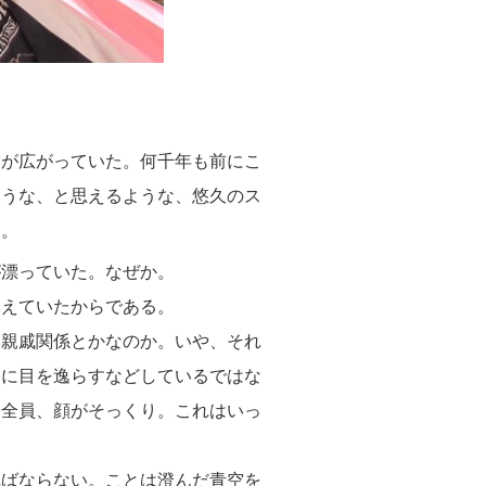
が広がっていた。何千年も前にこ
ろうな、と思えるような、悠久のス
く。
漂っていた。なぜか。
えていたからである。
親戚関係とかなのか。いや、それ
ぐに目を逸らすなどしているではな
に全員、顔がそっくり。これはいっ
ばならない。ことは澄んだ青空を