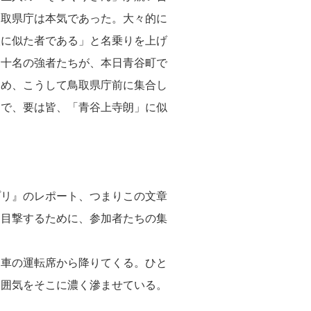
鳥取県庁は本気であった。大々的に
人に似た者である」と名乗りを上げ
た十名の強者たちが、本日青谷町で
ため、こうして鳥取県庁前に集合し
けで、要は皆、「青谷上寺朗」に似
リ』のレポート、つまりこの文章
を目撃するために、参加者たちの集
車の運転席から降りてくる。ひと
雰囲気をそこに濃く滲ませている。