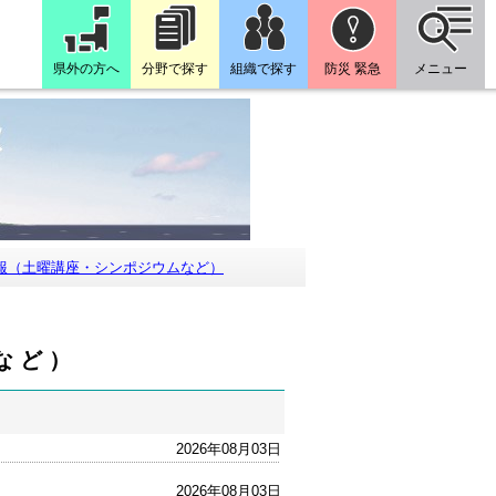
県外の方へ
分野で探す
組織で探す
防災 緊急
メニュー
報（土曜講座・シンポジウムなど）
など）
2026年08月03日
2026年08月03日