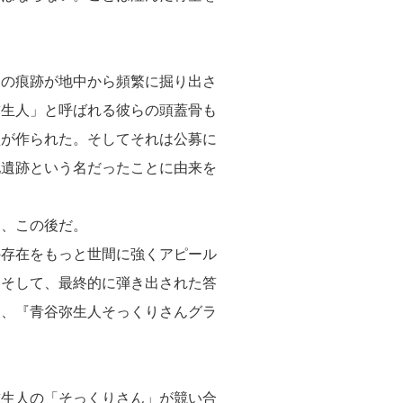
の痕跡が地中から頻繁に掘り出さ
弥生人」と呼ばれる彼らの頭蓋骨も
型が作られた。そしてそれは公募に
地遺跡という名だったことに由来を
、この後だ。
存在をもっと世間に強くアピール
。そして、最終的に弾き出された答
て、『青谷弥生人そっくりさんグラ
生人の「そっくりさん」が競い合