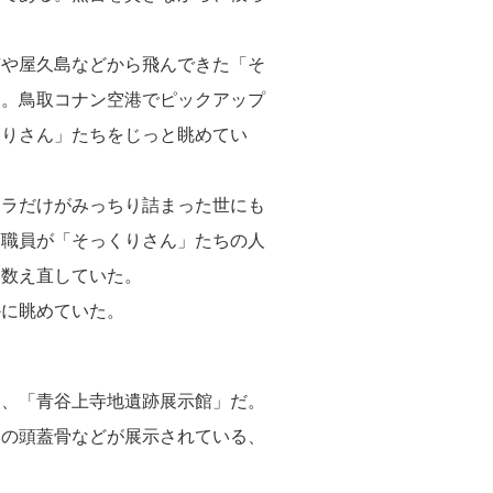
や屋久島などから飛んできた「そ
る。鳥取コナン空港でピックアップ
くりさん」たちをじっと眺めてい
ラだけがみっちり詰まった世にも
庁職員が「そっくりさん」たちの人
も数え直していた。
に眺めていた。
は、「青谷上寺地遺跡展示館」だ。
例の頭蓋骨などが展示されている、