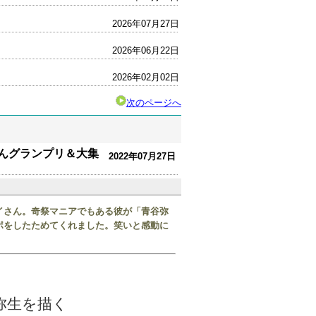
2026年07月27日
2026年06月22日
2026年02月02日
次のページへ
んグランプリ＆大集
2022年07月27日
イさん。奇祭マニアでもある彼が「
青谷弥
ポをしたためてくれました。笑いと感動に
弥生を描く