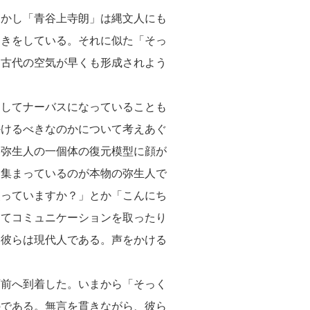
かし「青谷上寺朗」は縄文人にも
つきをしている。それに似た「そっ
た古代の空気が早くも形成されよう
してナーバスになっていることも
かけるべきなのかについて考えあぐ
谷弥生人の一個体の復元模型に顔が
に集まっているのが本物の弥生人で
使っていますか？」とか「こんにち
んてコミュニケーションを取ったり
る彼らは現代人である。声をかける
前へ到着した。いまから「そっく
のである。無言を貫きながら、彼ら