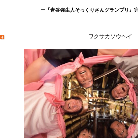
ー『青谷弥生人そっくりさんグランプリ』
ワクサカソウヘイ