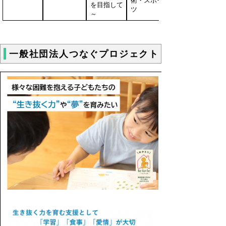
術・スポー
を目指して
ツ
～
一般社団法人つなぐプロジェクト