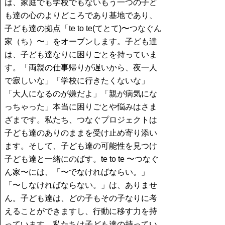
は、家庭でも学校でもないもう一つの子ど
も達の心のよりどころであり基地であり、
子ども達の拠点「te to te(てとて)〜つなぐん
家（ち）〜」をオープンします。子ども達
は、子ども達なりに困りごとを持っていま
す。「両親の仕事帰りが遅いから、夜一人
で寂しいな」「学校に行きたくないな」
「大人になるのが嫌だよ」「親が病気にな
っちゃった」本当に困りごとや悩みはさま
ざまです。私たち、つなぐプロジェクトは
子ども達のありのままを受け止め寄り添い
ます。そして、子ども達の可能性を見つけ
子ども達と一緒にのばす。te to te 〜つなぐ
ん家〜には、「〜でなければならい。」
「〜しなければならない。」は、ありませ
ん。子ども達は、どの子もその子なりに考
えることができますし、行動に移す力を持
っています。私たちは子ども達の持ってい