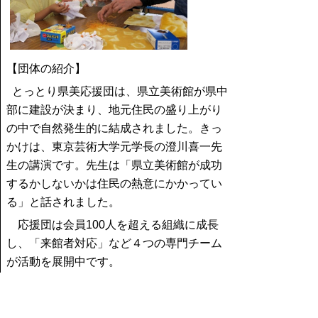
【団体の紹介】
とっとり県美応援団は、県立美術館が県中
部に建設が決まり、地元住民の盛り上がり
の中で自然発生的に結成されました。きっ
かけは、東京芸術大学元学長の澄川喜一先
生の講演です。先生は「県立美術館が成功
するかしないかは住民の熱意にかかってい
る」と話されました。
応援団は会員100人を超える組織に成長
し、「来館者対応」など４つの専門チーム
が活動を展開中です。
私たちは仲間と活動が県全体に広がるこ
とを願っています。県民の力で鳥取県をさ