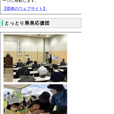
ージに移動します。
【団体のウェブサイト】
とっとり県美応援団