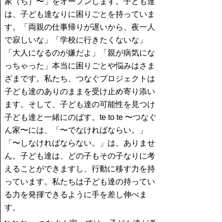
家（ち）〜」をオープンします。子ども達
は、子ども達なりに困りごとを持っていま
す。「両親の仕事帰りが遅いから、夜一人
で寂しいな」「学校に行きたくないな」
「大人になるのが嫌だよ」「親が病気にな
っちゃった」本当に困りごとや悩みはさま
ざまです。私たち、つなぐプロジェクトは
子ども達のありのままを受け止め寄り添い
ます。そして、子ども達の可能性を見つけ
子ども達と一緒にのばす。te to te 〜つなぐ
ん家〜には、「〜でなければならい。」
「〜しなければならない。」は、ありませ
ん。子ども達は、どの子もその子なりに考
えることができますし、行動に移す力を持
っています。私たちは子ども達の持ってい
る力を発揮できるように手を差し伸べま
す。