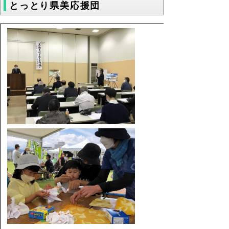
とっとり県美応援団