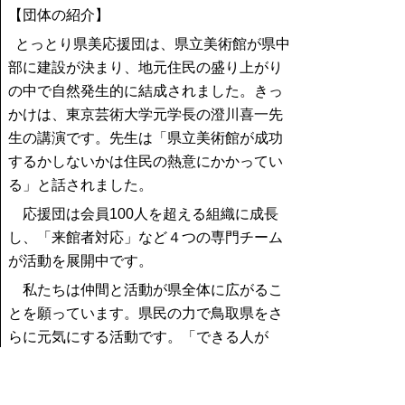
【団体の紹介】
とっとり県美応援団は、県立美術館が県中
部に建設が決まり、地元住民の盛り上がり
の中で自然発生的に結成されました。きっ
かけは、東京芸術大学元学長の澄川喜一先
生の講演です。先生は「県立美術館が成功
するかしないかは住民の熱意にかかってい
る」と話されました。
応援団は会員100人を超える組織に成長
し、「来館者対応」など４つの専門チーム
が活動を展開中です。
私たちは仲間と活動が県全体に広がるこ
とを願っています。県民の力で鳥取県をさ
らに元気にする活動です。「できる人が
できる時に できる事を」が合言葉です。
ともに県立美術館を成功させましょう。