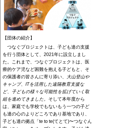
【団体の紹介】
つなぐプロジェクトは、子ども達の支援
を行う団体として、2021年に設立しまし
た。これまで、つなぐプロジェクトは、医
療的ケア児など困難を抱える子どもと、そ
の保護者の皆さんに寄り添い、
大山登山や
キャンプ、ITを活用した遠隔教育支援な
ど、子どもの様々な可能性を拡げていく取
組を進めてきました。
そして本年度から
は、家庭でも学校でもないもう一つの子ど
も達の心のよりどころであり基地であり、
子ども達の拠点「te to te(てとて)〜つなぐん