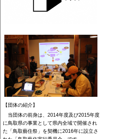
【団体の紹介】
当団体
の前身は、2014年度及び2015年度
に鳥取県の事業として県内全域で開催され
た「鳥取藝住祭」を契機に2016年に設立さ