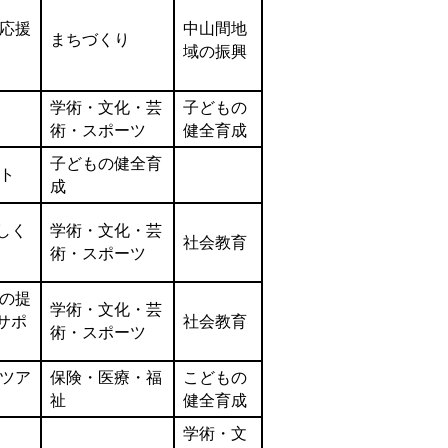
応援
中山間地
まちづくり
域の振興
学術・文化・芸
子どもの
術・スポーツ
健全育成
子どもの健全育
ト
成
しく
学術・文化・芸
社会教育
術・スポーツ
の提
学術・文化・芸
サポ
社会教育
術・スポーツ
ツア
保険・医療・福
こどもの
祉
健全育成
学術・文