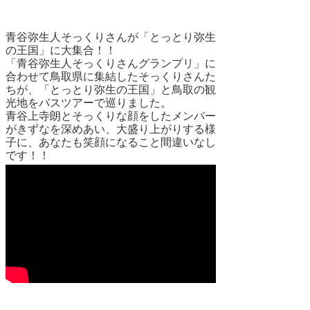
青谷弥生人そっくりさんが「とっとり弥生
の王国」に大集合！！
「青谷弥生人そっくりさんグランプリ」に
合わせて鳥取県に集結したそっくりさんた
ちが、「とっとり弥生の王国」と鳥取の観
光地をバスツアーで巡りました。
青谷上寺朗とそっくりな顔をしたメンバー
がきずなを深めあい、大盛り上がりする様
子に、あなたも笑顔になること間違いなし
です！！