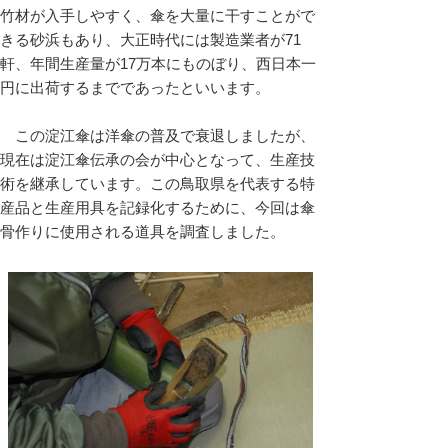
竹材が入手しやすく、傘を大量に干すことがで
きる砂浜もあり、大正時代には製造業者が71
軒、年間生産量が17万本にものぼり、西日本一
円に出荷するまでであったといいます。
この淀江傘は洋傘の普及で衰退しましたが、
現在は淀江傘伝承の会が中心となって、生産技
術を継承しています。この鳥取県を代表する特
産品と生産用具を記録化するために、今回は傘
骨作りに使用される道具を調査しました。