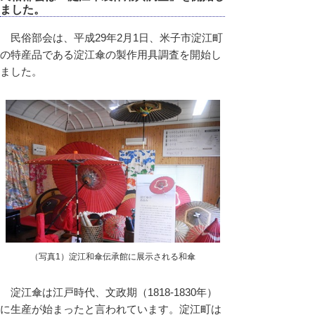
ました。
民俗部会は、平成29年2月1日、米子市淀江町
の特産品である淀江傘の製作用具調査を開始し
ました。
（写真1）淀江和傘伝承館に展示される和傘
淀江傘は江戸時代、文政期（1818-1830年）
に生産が始まったと言われています。淀江町は