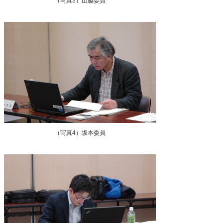
（写真3）山脇委員
（写真4）坂本委員