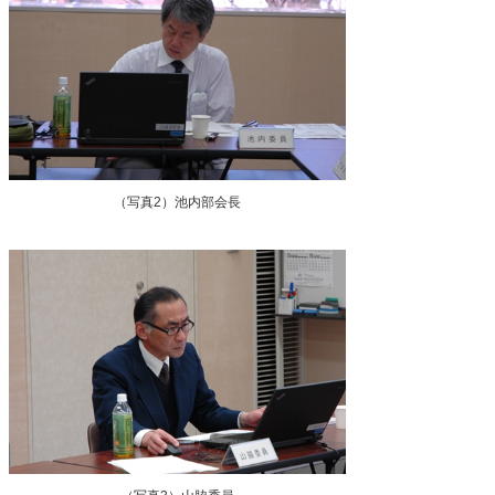
（写真2）池内部会長