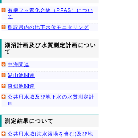
有機フッ素化合物（PFAS）につい
て
鳥取県内の地下水位モニタリング
湖沼計画及び水質測定計画につい
て
中海関連
湖山池関連
東郷池関連
公共用水域及び地下水の水質測定計
画
測定結果について
公共用水域(海水浴場を含む)及び地