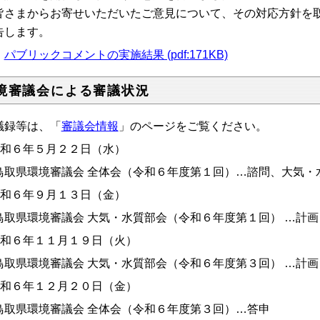
さまからお寄せいただいたご意見について、その対応方針を取
告します。
・
パブリックコメントの実施結果 (pdf:171KB)
境審議会による審議状況
議録等は、「
審議会情報
」のページをご覧ください。
令和６年５月２２日（水）
取県環境審議会 全体会（令和６年度第１回）…諮問、大気・
令和６年９月１３日（金）
取県環境審議会 大気・水質部会（令和６年度第１回） …計画
令和６年１１月１９日（火）
取県環境審議会 大気・水質部会（令和６年度第３回） …計画
令和６年１２月２０日（金）
取県環境審議会 全体会（令和６年度第３回）…答申