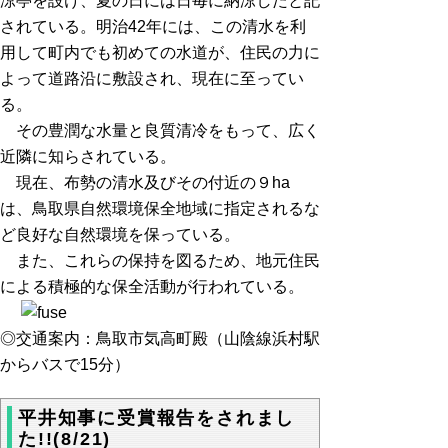
涼亭を設け、夏の日には日毎に納涼したと記
されている。明治42年には、この清水を利
用して町内でも初めての水道が、住民の力に
よって道路沿に敷設され、現在に至ってい
る。
その豊潤な水量と良質清冷をもって、広く
近隣に知らされている。
現在、布勢の清水及びその付近の９ha
は、鳥取県自然環境保全地域に指定されるな
ど良好な自然環境を保っている。
また、これらの保持を図るため、地元住民
による積極的な保全活動が行われている。
◎交通案内：鳥取市気高町殿（山陰線浜村駅
からバスで15分）
平井知事に受賞報告をされまし
た!!(8/21)