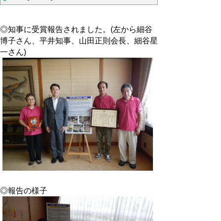
◎知事に受賞報告されました。(左から細谷
博子さん、平井知事、山田正則会長、細谷星
一さん)
◎報告の様子