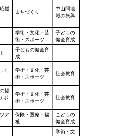
応援
中山間地
まちづくり
域の振興
学術・文化・芸
子どもの
術・スポーツ
健全育成
子どもの健全育
ト
成
しく
学術・文化・芸
社会教育
術・スポーツ
の提
学術・文化・芸
サポ
社会教育
術・スポーツ
ツア
保険・医療・福
こどもの
祉
健全育成
学術・文