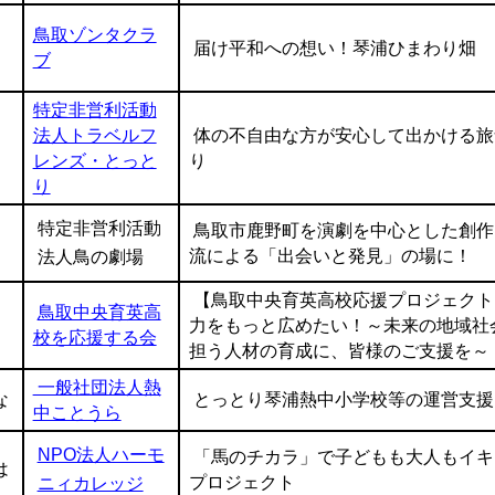
鳥取ゾンタクラ
届け平和への想い！琴浦ひまわり畑
ブ
特定非営利活動
法人トラベルフ
体の不自由な方が安心して出かける旅
レンズ・とっと
り
り
特定非営利活動
鳥取市鹿野町を演劇を中心とした創作
流による「出会いと発見」の場に！
法人鳥の劇場
【鳥取中央育英高校応援プロジェクト
鳥取中央育英高
力をもっと広めたい！～未来の地域社
校を応援する会
担う人材の育成に、皆様のご支援を～
一般社団法人熱
な
とっとり琴浦熱中小学校等の運営支援
中ことうら
NPO法人ハーモ
「馬のチカラ」で子どもも大人もイキ
は
プロジェクト
ニィカレッジ