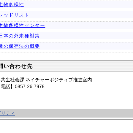
生物多様性
レッドリスト
生物多様性センター
日本の外来種対策
種の保存法の概要
問い合わせ先
然共生社会課 ネイチャーポジティブ推進室内
話】0857-26-7978
ビリティ