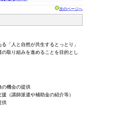
次のページへ
ある「人と自然が共生するとっとり」
護の取り組みを進めることを目的とし
換の機会の提供
支援（講師派遣や補助金の紹介等）
提供