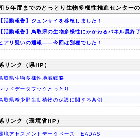
和５年度までのとっとり生物多様性推進センター
【活動報告】ジュンサイを移植しました！
【活動報告】鳥取県の生物多様性にかかわるパネル展終
ヒアリ疑いの通報――今回は別種でした！
係リンク（県HP）
鳥取県生物多様性地域戦略
レッドデータブックとっとり
鳥取県希少野生動植物の保護に関する条例
係リンク（環境省HP）
環境アセスメントデータベース EADAS