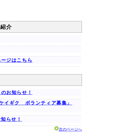
の紹介
催
ページはこちら
）のお知らせ！
ケイギク ボランティア募集」
お知らせ！
次のページへ