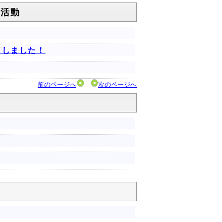
の活動
了しました！
前のページへ
次のページへ