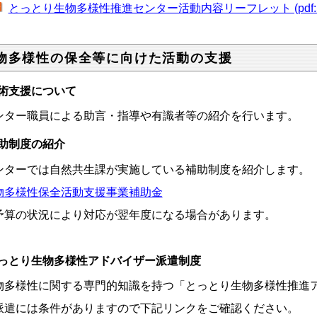
とっとり生物多様性推進センター活動内容リーフレット (pdf:56
物多様性の保全等に向けた活動の支援
術支援について
ンター職員による助言・指導や有識者等の紹介を行います。
助制度の紹介
ンターでは自然共生課が実施している補助制度を紹介します。
物多様性保全活動支援事業補助金
予算の状況により対応が翌年度になる場合があります。
っとり生物多様性アドバイザー派遣制度
物多様性に関する専門的知識を持つ「とっとり生物多様性推進
派遣には条件がありますので下記リンクをご確認ください。