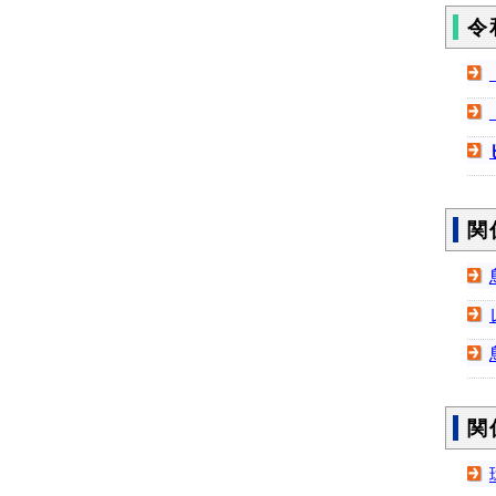
令
関
関