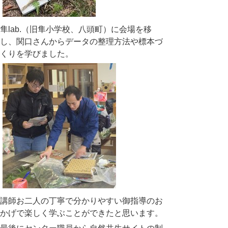
隼
lab.
（旧隼小学校、八頭町）に会場を移
し、関口さんからデータの整理方法や標本づ
くりを学びました。
講師お二人の丁寧で分かりやすい御指導のお
かげで楽しく学ぶことができたと思います。